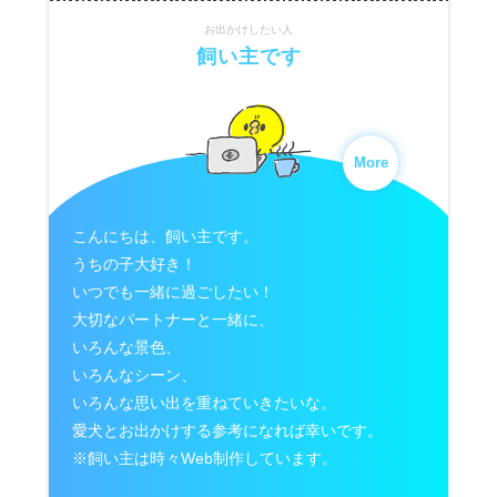
お出かけしたい人
飼い主です
More
こんにちは、飼い主です。
うちの子大好き！
いつでも一緒に過ごしたい！
大切なパートナーと一緒に、
いろんな景色、
いろんなシーン、
いろんな思い出を重ねていきたいな。
愛犬とお出かけする参考になれば幸いです。
※飼い主は時々Web制作しています。