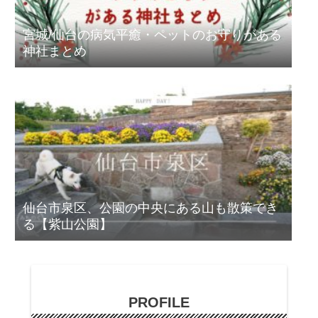
宮城/仙台の病気平癒・ペットのお守りがある
神社まとめ
仙台市泉区、公園の中央にある山も散策でき
る【紫山公園】
PROFILE