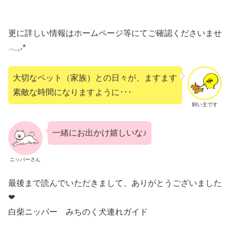
更に詳しい情報はホームページ等にてご確認くださいませ
𓂃𓈒˖*
大切なペット（家族）との日々が、ますます
素敵な時間になりますように･･･
飼い主です
一緒にお出かけ嬉しいな♪
ニッパーさん
最後まで読んでいただきまして、ありがとうございました
❤︎
白柴ニッパー みちのく犬連れガイド