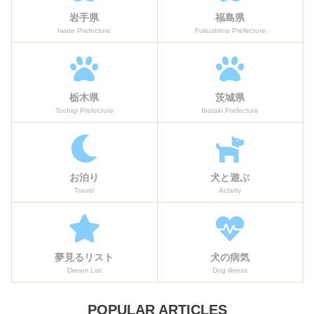
岩手県
福島県
Iwate Prefecture
Fukushima Prefecture
栃木県
茨城県
Tochigi Prefecture
Ibaraki Prefecture
お泊り
犬と遊ぶ
Travel
Activity
夢見るリスト
犬の病気
Dream List
Dog illness
POPULAR ARTICLES