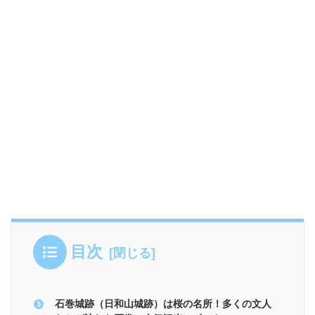
目次
石巻城跡（日和山城跡）は桜の名所！多くの文人