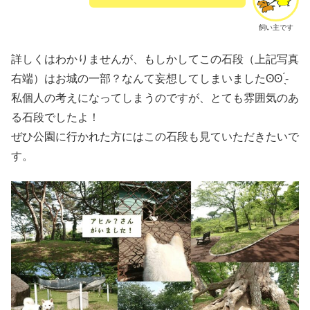
飼い主です
詳しくはわかりませんが、もしかしてこの石段（上記写真
右端）はお城の一部？なんて妄想してしまいましたʘʘ ̖́-‬
私個人の考えになってしまうのですが、とても雰囲気のあ
る石段でしたよ！
ぜひ公園に行かれた方にはこの石段も見ていただきたいで
す。