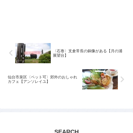
〈石巻〉支倉常長の銅像がある【月の浦
展望台】
仙台市泉区〈ペット可〉郊外のおしゃれ
カフェ【アンソレイユ】
SEARCH