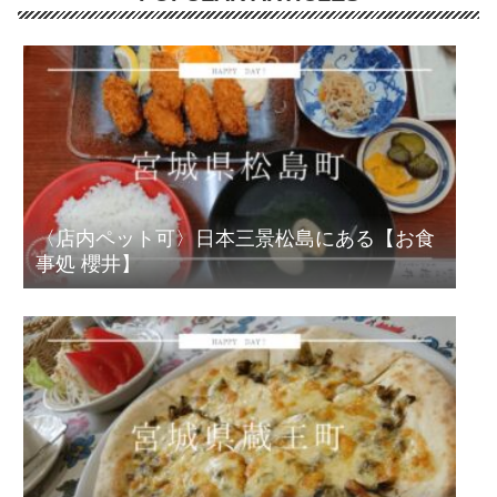
〈店内ペット可〉日本三景松島にある【お食
事処 櫻井】