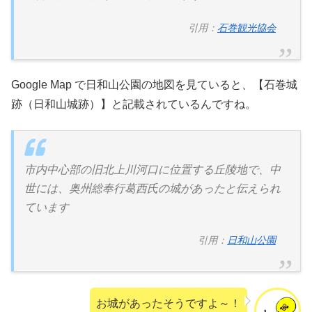
引用：
石巻観光協会
Google Map で日和山公園の地図を見ていると、【石巻城
跡（日和山城跡）】と記載されているんですね。
市内中心部の旧北上川河口に位置する丘陵地で、中
世には、奥州総奉行葛西氏の城があったと伝えられ
ています
引用：
日和山公園
お城があったそうですよ～！