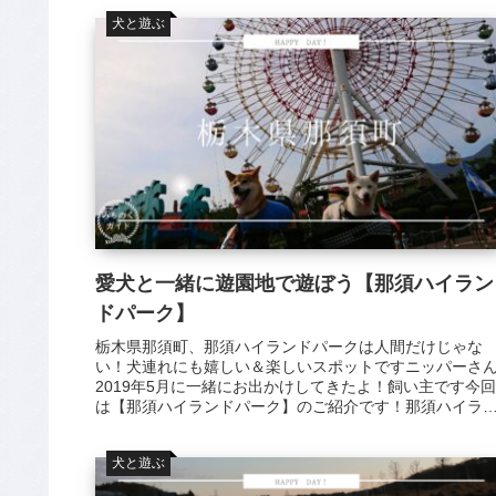
犬と遊ぶ
愛犬と一緒に遊園地で遊ぼう【那須ハイラン
ドパーク】
栃木県那須町、那須ハイランドパークは人間だけじゃな
い！犬連れにも嬉しい＆楽しいスポットですニッパーさ
2019年5月に一緒にお出かけしてきたよ！飼い主です今回
は【那須ハイランドパーク】のご紹介です！那須ハイラ
ドパークはとても大きな遊園地で...
犬と遊ぶ