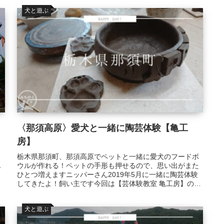
犬と遊ぶ
〈那須高原〉愛犬と一緒に陶芸体験【亀工
房】
栃木県那須町、那須高原でペットと一緒に愛犬のフードボ
ん
ウルが作れる！ペットの手形も押せるので、思い出がまた
ひとつ増えますニッパーさん2019年5月に一緒に陶芸体験
ン
してきたよ！飼い主です今回は【芸体験教室 亀工房】のご
紹介です！那須高原で、愛犬...
犬と遊ぶ