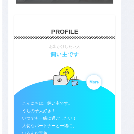
PROFILE
お出かけしたい人
飼い主です
More
こんにちは、飼い主です。
うちの子大好き！
いつでも一緒に過ごしたい！
大切なパートナーと一緒に、
いろんな景色、