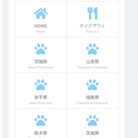
HOME
テイクアウト
Home
Take Out
宮城県
山形県
Miyagi Prefecture
Yamagata Prefecture
岩手県
福島県
Iwate Prefecture
Fukushima Prefecture
栃木県
茨城県