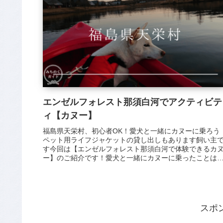
エンゼルフォレスト那須白河でアクティビテ
ィ【カヌー】
福島県天栄村、初心者OK！愛犬と一緒にカヌーに乗ろう
ペット用ライフジャケットの貸し出しもあります飼い主
す今回は【エンゼルフォレスト那須白河で体験できるカ
ー】のご紹介です！愛犬と一緒にカヌーに乗ったことは
りますか？以前ドッグサップを体...
スポ