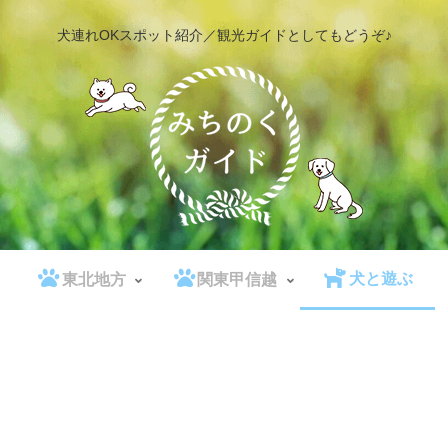
犬連れOKスポット紹介／観光ガイドとしてもどうぞ♪
犬と遊ぶ
東北地方
関東甲信越