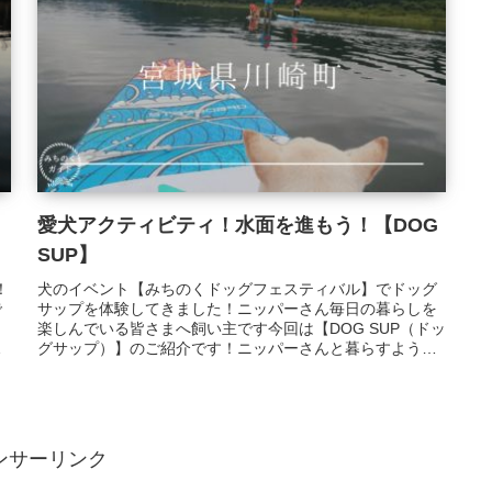
愛犬アクティビティ！水面を進もう！【DOG
SUP】
！
犬のイベント【みちのくドッグフェスティバル】でドッグ
で
サップを体験してきました！ニッパーさん毎日の暮らしを
ヌ
楽しんでいる皆さまへ飼い主です今回は【DOG SUP（ドッ
あ
グサップ）】のご紹介です！ニッパーさんと暮らすように
なって、やりたいことが盛り...
ンサーリンク