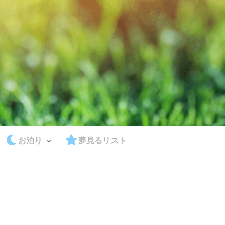
お泊り
夢見るリスト