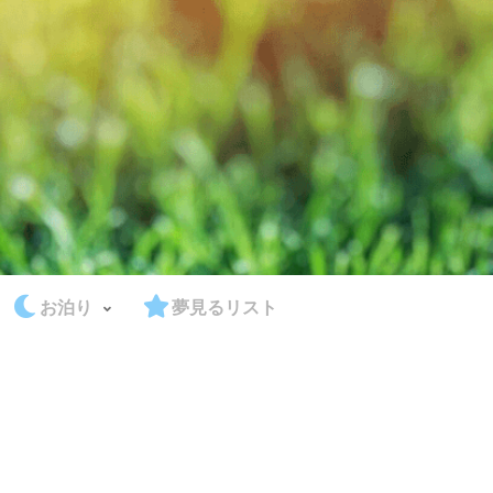
お泊り
夢見るリスト