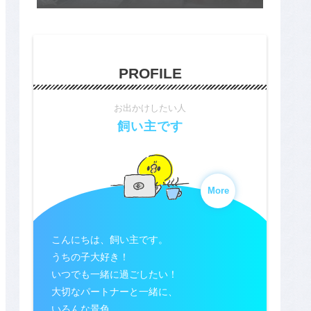
PROFILE
お出かけしたい人
飼い主です
More
こんにちは、飼い主です。
うちの子大好き！
いつでも一緒に過ごしたい！
大切なパートナーと一緒に、
いろんな景色、