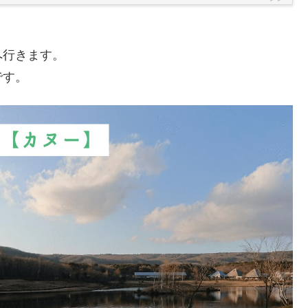
！
へ行きます。
です。