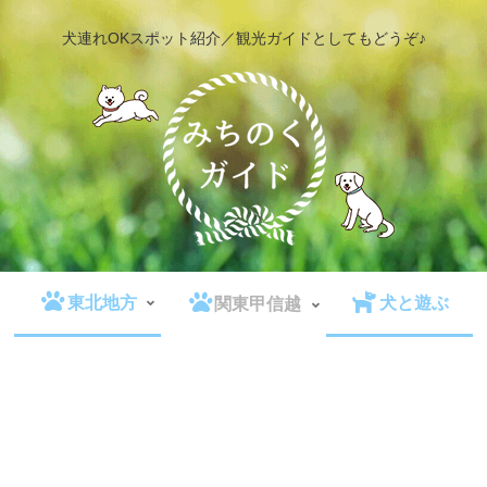
犬連れOKスポット紹介／観光ガイドとしてもどうぞ♪
東北地方
犬と遊ぶ
関東甲信越