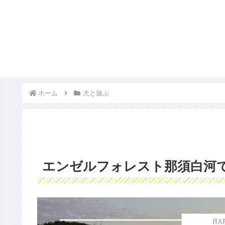
ホーム
犬と遊ぶ
エンゼルフォレスト那須白河