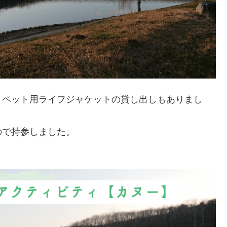
、ペット用ライフジャケットの貸し出しもありまし
ので持参しました。