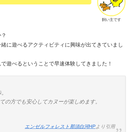
飼い主です
か？
一緒に遊べるアクティビティに興味が出てきていまし
んで遊べるということで早速体験してきました！
歩。
めての方でも安心してカヌーが楽しめます。
エンゼルフォレスト那須白河HP
より引用