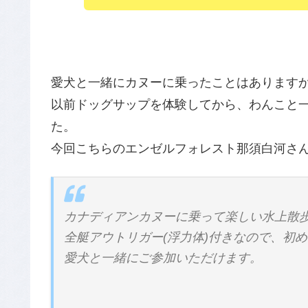
愛犬と一緒にカヌーに乗ったことはあります
以前ドッグサップを体験してから、わんこと
た。
今回こちらのエンゼルフォレスト那須白河さ
カナディアンカヌーに乗って楽しい水上散
全艇アウトリガー(浮力体)付きなので、初
愛犬と一緒にご参加いただけます。