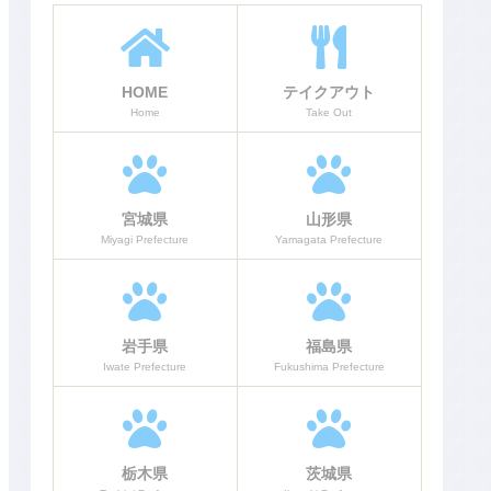
HOME
テイクアウト
Home
Take Out
宮城県
山形県
Miyagi Prefecture
Yamagata Prefecture
岩手県
福島県
Iwate Prefecture
Fukushima Prefecture
栃木県
茨城県