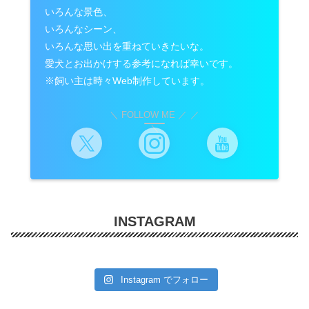
いろんな景色、
いろんなシーン、
いろんな思い出を重ねていきたいな。
愛犬とお出かけする参考になれば幸いです。
※飼い主は時々Web制作しています。
＼ FOLLOW ME ／
INSTAGRAM
Instagram でフォロー