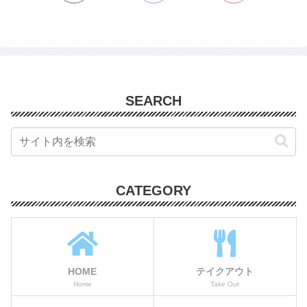
SEARCH
CATEGORY
HOME
テイクアウト
Home
Take Out