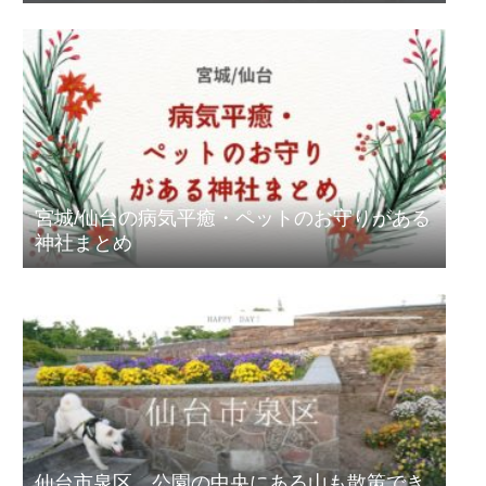
宮城/仙台の病気平癒・ペットのお守りがある
神社まとめ
仙台市泉区、公園の中央にある山も散策でき