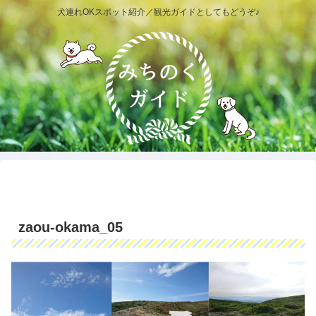
犬連れOKスポット紹介／観光ガイドとしてもどうぞ♪
zaou-okama_05