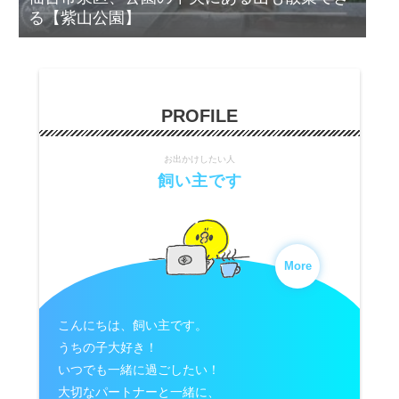
る【紫山公園】
PROFILE
お出かけしたい人
飼い主です
More
こんにちは、飼い主です。
うちの子大好き！
いつでも一緒に過ごしたい！
大切なパートナーと一緒に、