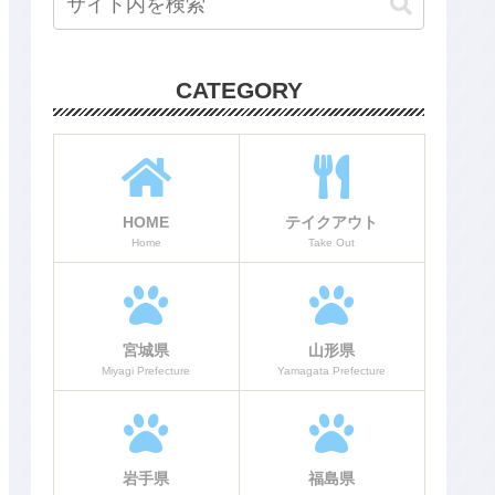
CATEGORY
HOME
テイクアウト
Home
Take Out
宮城県
山形県
Miyagi Prefecture
Yamagata Prefecture
岩手県
福島県