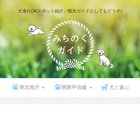
犬連れOKスポット紹介／観光ガイドとしてもどうぞ♪
東北地方
関東甲信越
犬と遊ぶ