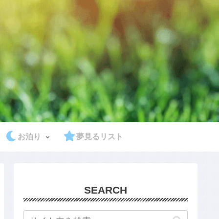
お泊り
夢見るリスト
SEARCH