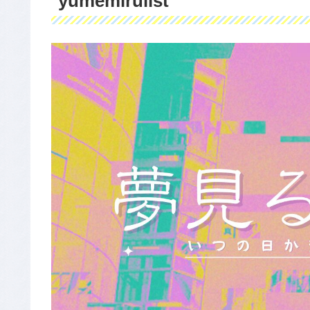
yumemirulist