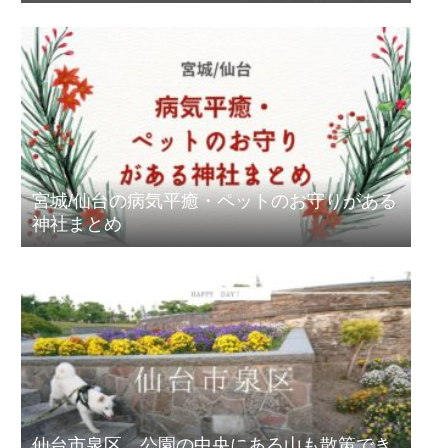
宮城/仙台の病気平癒・ペットのお守りがある
神社まとめ
仙台市泉区、公園の中央にある山も散策でき