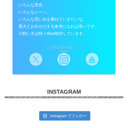
いろんな景色、
いろんなシーン、
いろんな思い出を重ねていきたいな。
愛犬とお出かけする参考になれば幸いです。
※飼い主は時々Web制作しています。
＼ FOLLOW ME ／
INSTAGRAM
Instagram でフォロー