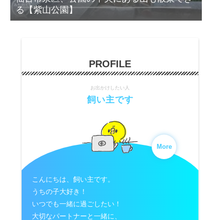
る【紫山公園】
PROFILE
お出かけしたい人
飼い主です
More
こんにちは、飼い主です。
うちの子大好き！
いつでも一緒に過ごしたい！
大切なパートナーと一緒に、