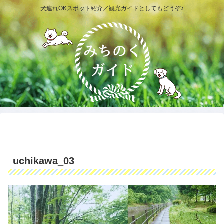
犬連れOKスポット紹介／観光ガイドとしてもどうぞ♪
uchikawa_03