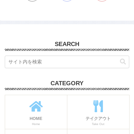
SEARCH
CATEGORY
HOME
テイクアウト
Home
Take Out