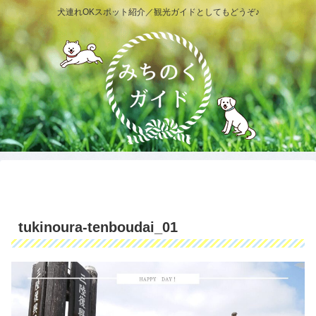
犬連れOKスポット紹介／観光ガイドとしてもどうぞ♪
tukinoura-tenboudai_01