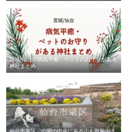
宮城/仙台の病気平癒・ペットのお守りがある
神社まとめ
仙台市泉区、公園の中央にある山も散策でき