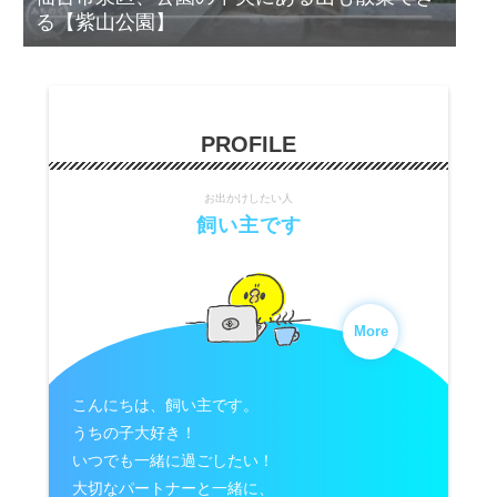
る【紫山公園】
PROFILE
お出かけしたい人
飼い主です
More
こんにちは、飼い主です。
うちの子大好き！
いつでも一緒に過ごしたい！
大切なパートナーと一緒に、