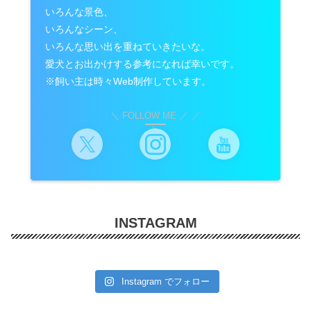
いろんな景色、
いろんなシーン、
いろんな思い出を重ねていきたいな。
愛犬とお出かけする参考になれば幸いです。
※飼い主は時々Web制作しています。
＼ FOLLOW ME ／
INSTAGRAM
Instagram でフォロー