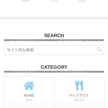
SEARCH
CATEGORY
HOME
テイクアウト
Home
Take Out