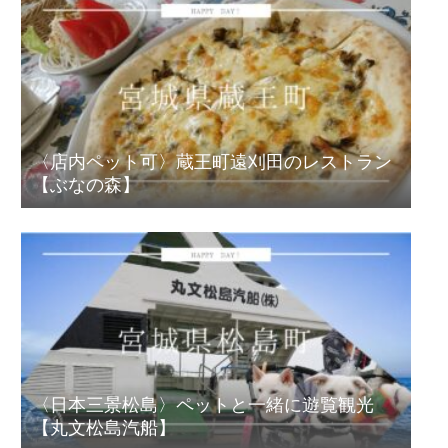
〈店内ペット可〉蔵王町遠刈田のレストラン
【ぶなの森】
〈日本三景松島〉ペットと一緒に遊覧観光
【丸文松島汽船】