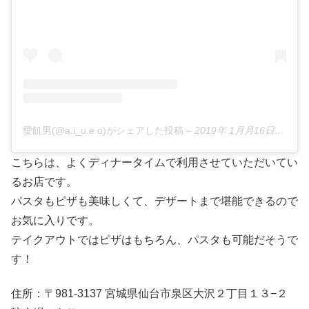
愛飢男(@a.i_u.e.o)がシェアした投稿
–
2019年 1月月16日午後12時37分PST
こちらは、よくディナータイムで利用させていただいてい
るお店です。
パスタもピザも美味しくて、デザートまで堪能できるので
お気に入りです。
テイクアウトではピザはもちろん、パスタも可能だそうで
す！
住所：〒981-3137 宮城県仙台市泉区大沢２丁目１３−２