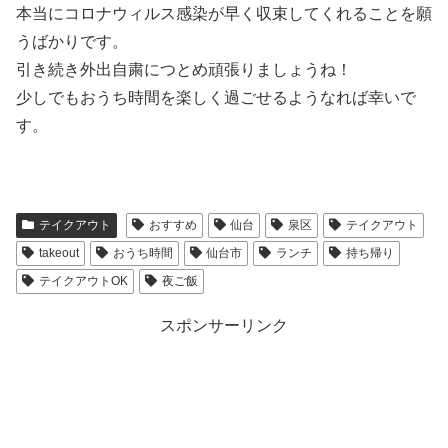
本当にコロナウィルス感染が早く収束してくれることを願
うばかりです。
引き続き外出自粛につとめ頑張りましょうね！
少しでもおうち時間を楽しく過ごせるようなれば幸いで
す。
テイクアウト
おすすめ
仙台
泉区
テイクアウト
takeout
おうち時間
仙台市
ランチ
持ち帰り
テイクアウトOK
夜ご飯
スポンサーリンク