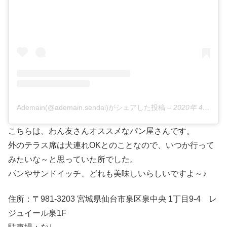
Ademain(@ademain.sendai)がシェアした投稿
–
2020年 4月月1日午後8時06分PDT
こちらは、わん友さんオススメなパン屋さんです。
外のテラス席は犬連れOKとのことなので、いつか行って
みたいな～と思っていた所でした。
パンやサンドイッチ、どれも美味しいらしいですよ～♪
住所：〒981-3203 宮城県仙台市泉区泉中央 1丁目9-4 レ
ジュイール泉1F