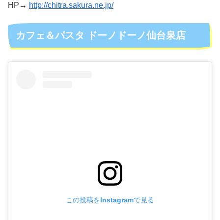
HP→
http://chitra.sakura.ne.jp/
カフェ＆パスタ ドーノドーノ仙台泉店
この投稿をInstagramで見る