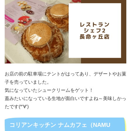
お店の前の駐車場にテントがはってあり、デザートやお菓
子を売っていました。
気になっていたシュークリームをゲット！
蓋みたいになっている生地が面白いですよね～美味しかっ
たです(*‘∀‘)
コリアンキッチン ナムカフェ（NAMU