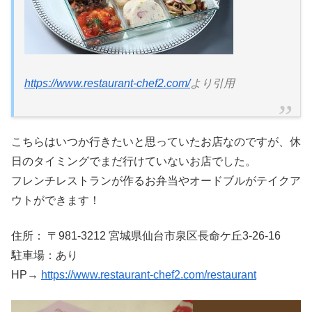
https://www.restaurant-chef2.com/
より引用
こちらはいつか行きたいと思っていたお店なのですが、休
日のタイミングでまだ行けていないお店でした。
フレンチレストランが作るお弁当やオードブルがテイクア
ウトができます！
住所： 〒981-3212 宮城県仙台市泉区長命ケ丘3-26-16
駐車場：あり
HP→
https://www.restaurant-chef2.com/restaurant