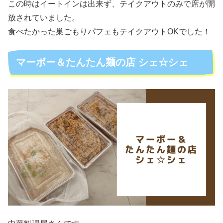
この時はイートインは出来ず、テイクアウトのみで席が開
放されていました。
食べたかった巣ごもりパフェもテイクアウトOKでした！
マーボー＆たんたん麺の店 シェ☆シェ