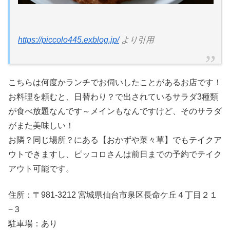
https://piccolo445.exblog.jp/
より引用
こちらは何度かランチでお伺いしたことがあるお店です！
お料理を頼むと、日替わり？で出されているサラダ3種類
が食べ放題なんです～メインもなんですけど、そのサラダ
がまた美味しい！
お隣？同じ場所？にある【おかずや菜々草】でもテイクア
ウトできますし、ピッコロさんは前日までの予約でテイク
アウト可能です。
住所：〒981-3212 宮城県仙台市泉区長命ケ丘４丁目２１
−３
駐車場：あり