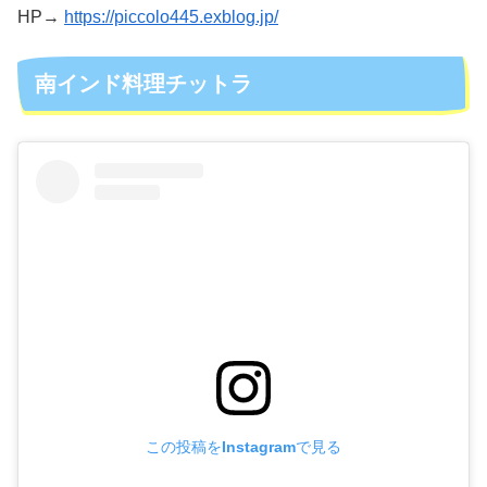
HP→
https://piccolo445.exblog.jp/
南インド料理チットラ
この投稿をInstagramで見る