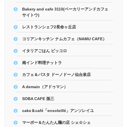
Bakery and cafe 3110(ベーカリーアンドカフェ
サイトウ)
レストランシェフ2長命ヶ丘店
コリアンキッチン ナムカフェ（NAMU CAFE）
イタリアごはん ピッコロ
南インド料理チットラ
カフェ＆パスタ ドーノドーノ仙台泉店
A demain（アドゥマン）
SOBA CAFE 孫三
cake＆café「ensoleillé」アンソレイユ
マーボー＆たんたん麺の店 シェ☆シェ