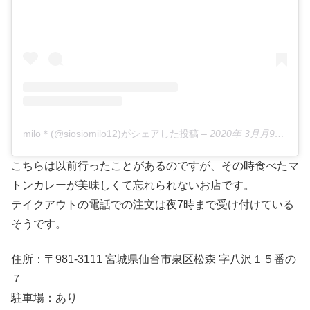
milo＊(@siosiomilo12)がシェアした投稿
–
2020年 3月月9日午前3時36分PDT
こちらは以前行ったことがあるのですが、その時食べたマ
トンカレーが美味しくて忘れられないお店です。
テイクアウトの電話での注文は夜7時まで受け付けている
そうです。
住所：〒981-3111 宮城県仙台市泉区松森 字八沢１５番の
７
駐車場：あり