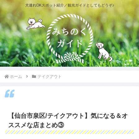
犬連れOKスポット紹介／観光ガイドとしてもどうぞ♪
ホーム
テイクアウト
【仙台市泉区/テイクアウト】気になる＆オ
ススメな店まとめ③