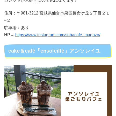
ガレットが大好きなので気になります♪
住所：〒981-3212 宮城県仙台市泉区長命ケ丘２丁目２１
−２
駐車場：あり
HP→
https://www.instagram.com/sobacafe_magozo/
cake＆café「ensoleillé」アンソレイユ