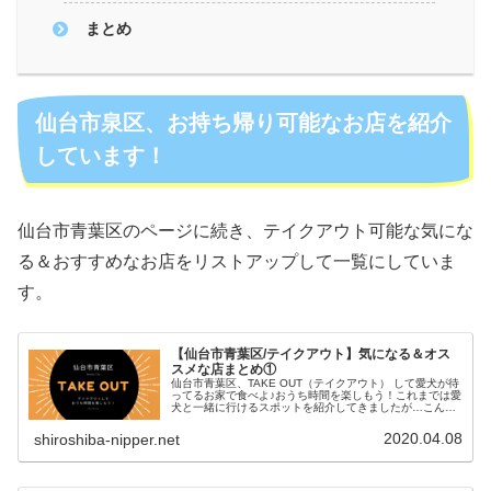
まとめ
仙台市泉区、お持ち帰り可能なお店を紹介
しています！
仙台市青葉区のページに続き、テイクアウト可能な気にな
る＆おすすめなお店をリストアップして一覧にしていま
す。
【仙台市青葉区/テイクアウト】気になる＆オス
スメな店まとめ①
仙台市青葉区、TAKE OUT（テイクアウト） して愛犬が待
ってるお家で食べよ♪おうち時間を楽しもう！これまでは愛
犬と一緒に行けるスポットを紹介してきましたが…こんな
ご時世なので番外編です！新型コロナウイルスの感染拡大
に伴い、感染防止のため...
2020.04.08
shiroshiba-nipper.net