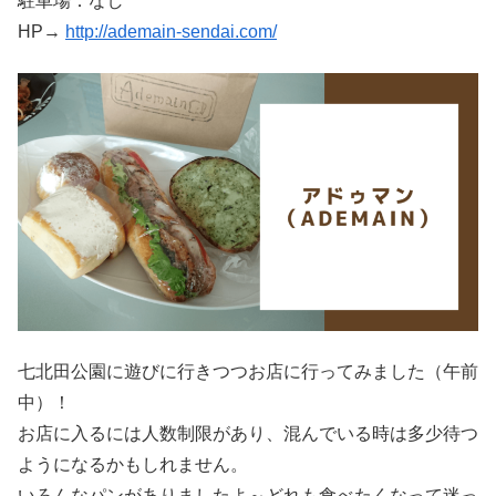
駐車場：なし
HP→
http://ademain-sendai.com/
七北田公園に遊びに行きつつお店に行ってみました（午前
中）！
お店に入るには人数制限があり、混んでいる時は多少待つ
ようになるかもしれません。
いろんなパンがありましたよ～どれも食べたくなって迷っ