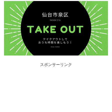
スポンサーリンク