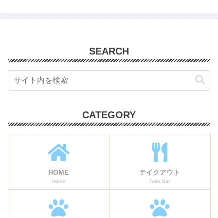
SEARCH
CATEGORY
HOME
テイクアウト
Home
Take Out