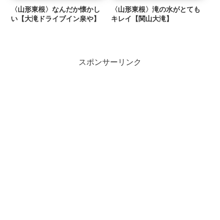
〈山形東根〉なんだか懐かし
〈山形東根〉滝の水がとても
い【大滝ドライブイン泉や】
キレイ【関山大滝】
スポンサーリンク