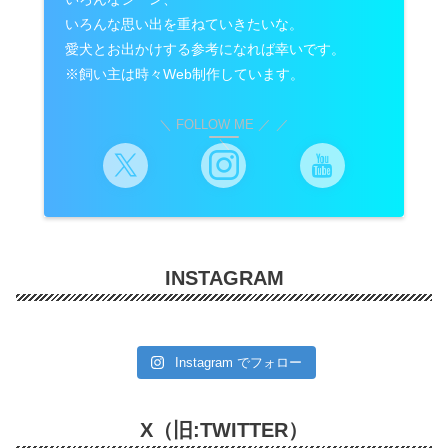
いろんな思い出を重ねていきたいな。
愛犬とお出かけする参考になれば幸いです。
※飼い主は時々Web制作しています。
＼ FOLLOW ME ／
INSTAGRAM
Instagram でフォロー
X（旧:TWITTER）