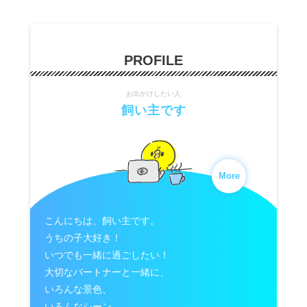
PROFILE
お出かけしたい人
飼い主です
More
こんにちは、飼い主です。
うちの子大好き！
いつでも一緒に過ごしたい！
大切なパートナーと一緒に、
いろんな景色、
いろんなシーン、