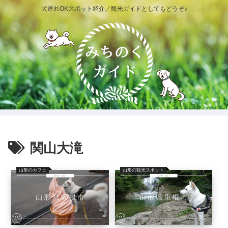
犬連れOKスポット紹介／観光ガイドとしてもどうぞ♪
関山大滝
山形のカフェ
山形の観光スポット