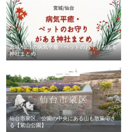
宮城/仙台の病気平癒・ペットのお守りがある
神社まとめ
仙台市泉区、公園の中央にある山も散策でき
る【紫山公園】