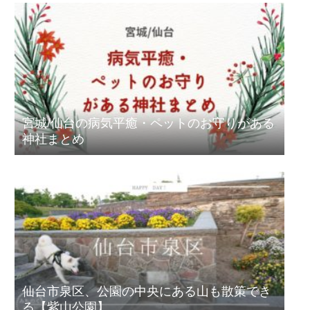
宮城/仙台の病気平癒・ペットのお守りがある
神社まとめ
仙台市泉区、公園の中央にある山も散策でき
る【紫山公園】