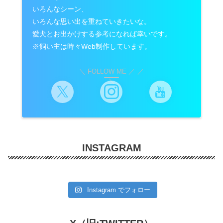
いろんなシーン、
いろんな思い出を重ねていきたいな。
愛犬とお出かけする参考になれば幸いです。
※飼い主は時々Web制作しています。
＼ FOLLOW ME ／
INSTAGRAM
Instagram でフォロー