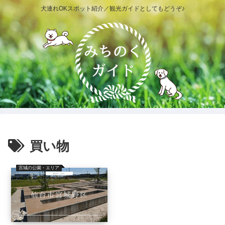
犬連れOKスポット紹介／観光ガイドとしてもどうぞ♪
買い物
宮城の公園・エリア