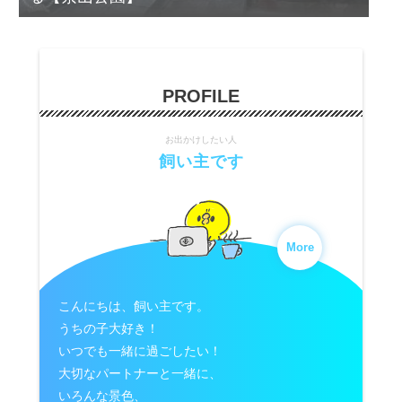
PROFILE
お出かけしたい人
飼い主です
More
こんにちは、飼い主です。
うちの子大好き！
いつでも一緒に過ごしたい！
大切なパートナーと一緒に、
いろんな景色、