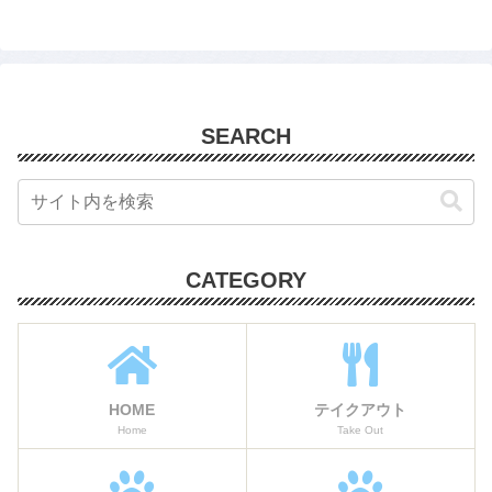
SEARCH
CATEGORY
HOME
テイクアウト
Home
Take Out