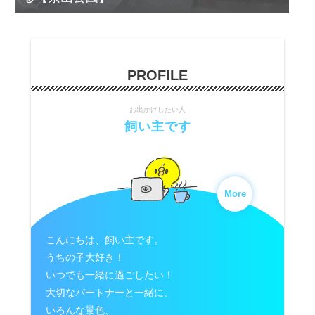
PROFILE
お出かけしたい人
飼い主です
More
こんにちは、飼い主です。
うちの子大好き！
いつでも一緒に過ごしたい！
大切なパートナーと一緒に、
いろんな景色、