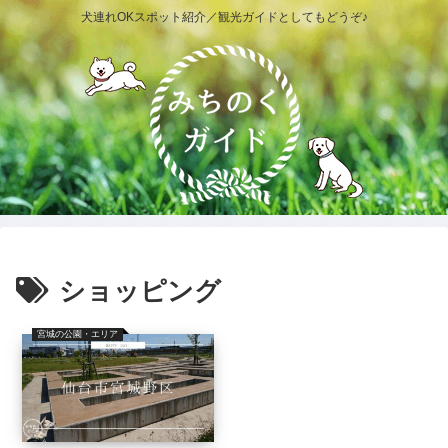
犬連れOKスポット紹介／観光ガイドとしてもどうぞ♪
ショッピング
宮城の公園・エリア