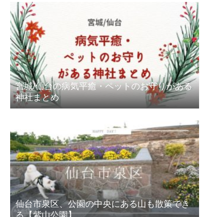
宮城/仙台の病気平癒・ペットのお守りがある
神社まとめ
仙台市泉区、公園の中央にある山も散策でき
る【紫山公園】