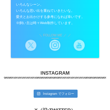
いろんなシーン、
いろんな思い出を重ねていきたいな。
愛犬とお出かけする参考になれば幸いです。
※飼い主は時々Web制作しています。
＼ FOLLOW ME ／
INSTAGRAM
Instagram でフォロー