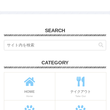
SEARCH
CATEGORY
HOME
テイクアウト
Home
Take Out