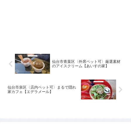
仙台市青葉区〈外席ペット可〉厳選素材
のアイスクリーム【あいすの家】
仙台市泉区〈店内ペット可〉まるで隠れ
家カフェ【エデラメール】