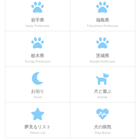
岩手県
福島県
Iwate Prefecture
Fukushima Prefecture
栃木県
茨城県
Tochigi Prefecture
Ibaraki Prefecture
お泊り
犬と遊ぶ
Travel
Activity
夢見るリスト
犬の病気
Dream List
Dog illness