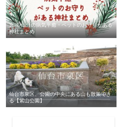
宮城/仙台の病気平癒・ペットのお守りがある
神社まとめ
仙台市泉区、公園の中央にある山も散策でき
る【紫山公園】