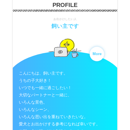
PROFILE
お出かけしたい人
飼い主です
More
こんにちは、飼い主です。
うちの子大好き！
いつでも一緒に過ごしたい！
大切なパートナーと一緒に、
いろんな景色、
いろんなシーン、
いろんな思い出を重ねていきたいな。
愛犬とお出かけする参考になれば幸いです。