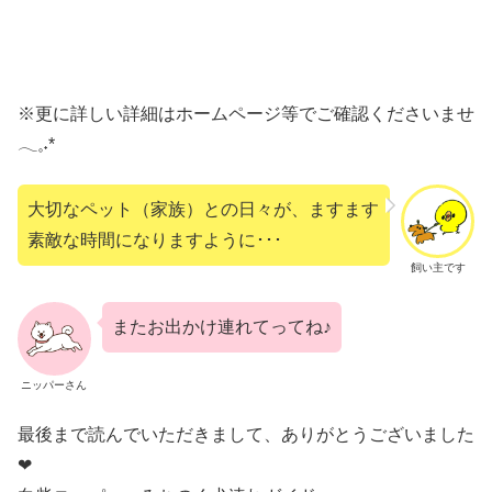
※更に詳しい詳細はホームページ等でご確認くださいませ
𓂃𓈒˖*
大切なペット（家族）との日々が、ますます
素敵な時間になりますように･･･
飼い主です
またお出かけ連れてってね♪
ニッパーさん
最後まで読んでいただきまして、ありがとうございました
❤︎