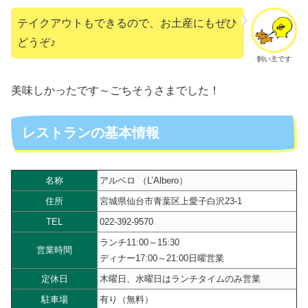
テイクアウトもできるので、お土産にもぜひ
どうぞ♪
飼い主です
美味しかったです～ごちそうさまでした！
レストランの基本情報
名称
アルベロ （L’Albero）
住所
宮城県仙台市青葉区上愛子白沢23-1
TEL
022-392-9570
ランチ11:00～15:30
営業時間
ディナー17:00～21:00日曜営業
定休日
木曜日、水曜日はランチタイムのみ営業
駐車場
有り（無料）