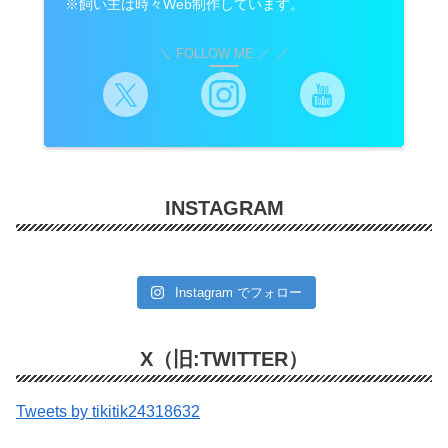
※飼い主は時々Web制作しています。
＼ FOLLOW ME ／
INSTAGRAM
Instagram でフォロー
X（旧:TWITTER）
Tweets by tikitik24318632