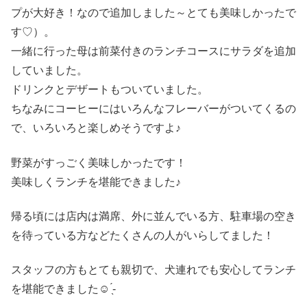
プが大好き！なので追加しました～とても美味しかったで
す♡）。
一緒に行った母は前菜付きのランチコースにサラダを追加
していました。
ドリンクとデザートもついていました。
ちなみにコーヒーにはいろんなフレーバーがついてくるの
で、いろいろと楽しめそうですよ♪
野菜がすっごく美味しかったです！
美味しくランチを堪能できました♪
帰る頃には店内は満席、外に並んでいる方、駐車場の空き
を待っている方などたくさんの人がいらしてました！
スタッフの方もとても親切で、犬連れでも安心してランチ
を堪能できました☺︎ ̖́-‬