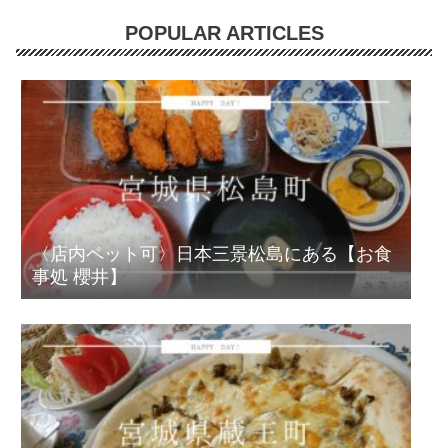
POPULAR ARTICLES
〈店内ペット可〉日本三景松島にある【お食
事処 櫻井】