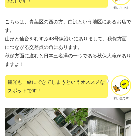
紹介です！
飼い主です
こちらは、青葉区の西の方、白沢という地区にあるお店で
す。
山形と仙台をむすぶ48号線沿いにありまして、秋保方面
につながる交差点の角にあります。
秋保方面に進むと日本三名瀑の一つである秋保大滝があり
ますよ！
観光も一緒にできてしまうというオススメな
スポットです！
飼い主です