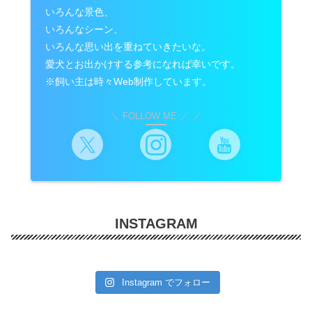
いろんな景色、
いろんなシーン、
いろんな思い出を重ねていきたいな。
愛犬とお出かけする参考になれば幸いです。
※飼い主は時々Web制作しています。
＼ FOLLOW ME ／
INSTAGRAM
Instagram でフォロー