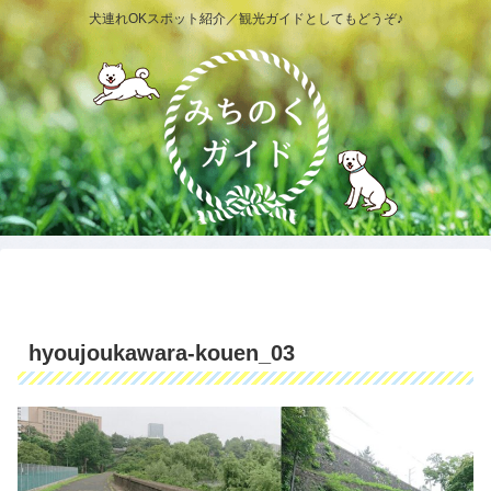
犬連れOKスポット紹介／観光ガイドとしてもどうぞ♪
hyoujoukawara-kouen_03