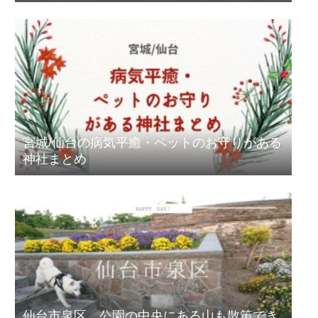
宮城/仙台の病気平癒・ペットのお守りがある
神社まとめ
仙台市泉区、公園の中央にある山も散策でき