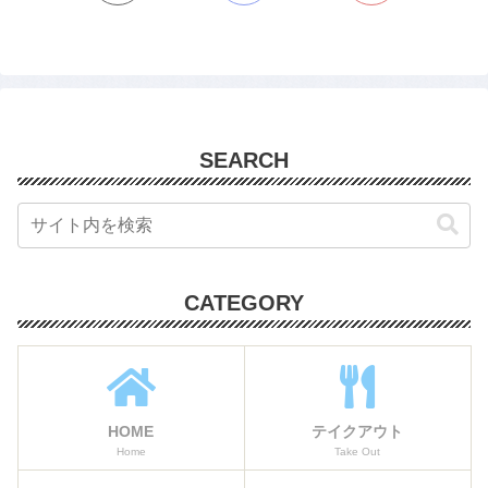
SEARCH
CATEGORY
HOME
テイクアウト
Home
Take Out