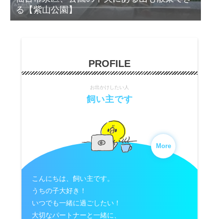
る【紫山公園】
PROFILE
お出かけしたい人
飼い主です
More
こんにちは、飼い主です。
うちの子大好き！
いつでも一緒に過ごしたい！
大切なパートナーと一緒に、