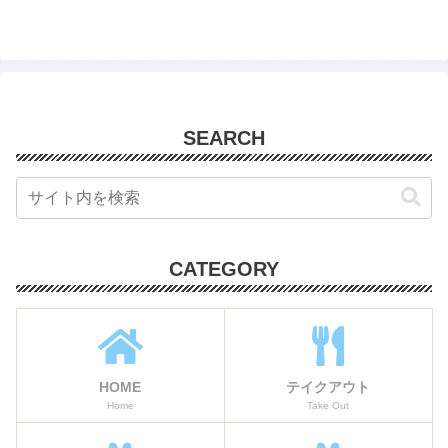
SEARCH
CATEGORY
HOME
テイクアウト
Home
Take Out