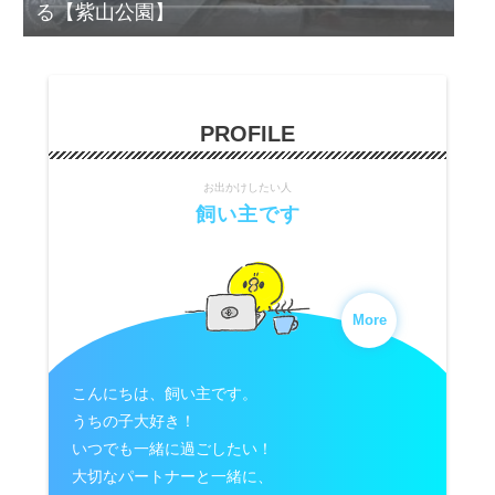
る【紫山公園】
PROFILE
お出かけしたい人
飼い主です
More
こんにちは、飼い主です。
うちの子大好き！
いつでも一緒に過ごしたい！
大切なパートナーと一緒に、