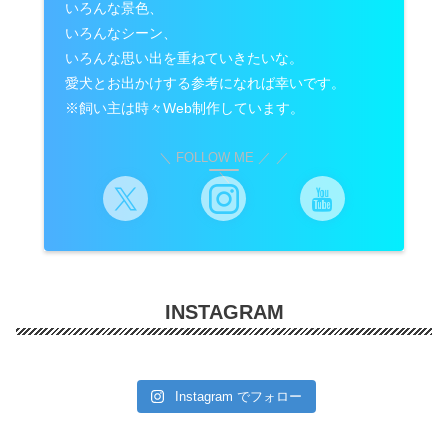
いろんな景色、
いろんなシーン、
いろんな思い出を重ねていきたいな。
愛犬とお出かけする参考になれば幸いです。
※飼い主は時々Web制作しています。
＼ FOLLOW ME ／
INSTAGRAM
Instagram でフォロー