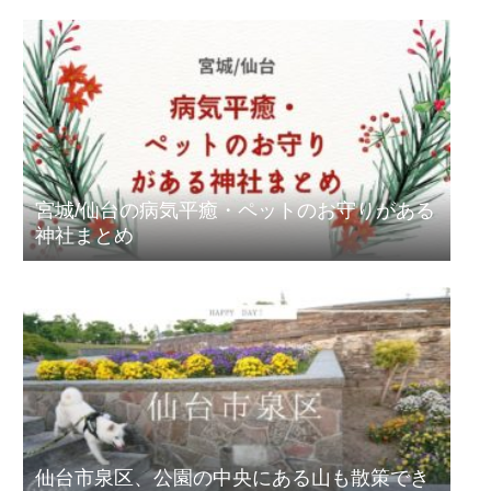
宮城/仙台の病気平癒・ペットのお守りがある
神社まとめ
仙台市泉区、公園の中央にある山も散策でき