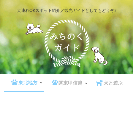
犬連れOKスポット紹介／観光ガイドとしてもどうぞ♪
東北地方
関東甲信越
犬と遊ぶ