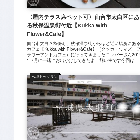
〈屋内テラス席ペット可〉仙台市太白区にあ
る秋保温泉街付近【Kukka with
Flower&Cafe】
仙台市太白区秋保町、秋保温泉街からほど近い場所にあ
カフェ【Kukka with Flower&Cafe】（クッカ・ウィズ・
ラワーアンドカフェ）に行ってきましたニッパーさん201
年7月に一緒にお出かけしてきたよ！飼い主です今回は
【Kuk...
宮城ドッグラン