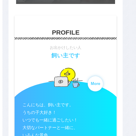
PROFILE
お出かけしたい人
飼い主です
More
こんにちは、飼い主です。
うちの子大好き！
いつでも一緒に過ごしたい！
大切なパートナーと一緒に、
いろんな景色、