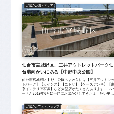
宮城の公園・エリア
仙台市宮城野区、三井アウトレットパーク仙
台港向かいにある【中野中央公園】
仙台市宮城野区中野、公園のまわりには【三井アウトレ
トパーク】【カインズ】【ニトリ】【ケーズデンキ】【
京インテリア家具】など大型店がたくさんありますニッ
ーさん2019年6月に一緒にお出かけしてきたよ！飼い主で
す今回は【中野中央公園】のご...
宮城のカフェ・ショップ