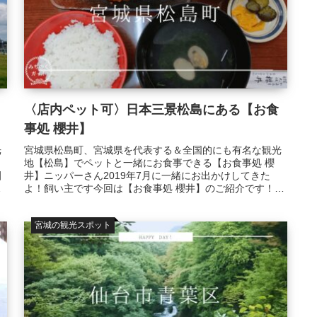
〈店内ペット可〉日本三景松島にある【お食
事処 櫻井】
光
宮城県松島町、宮城県を代表する＆全国的にも有名な観光
地【松島】でペットと一緒にお食事できる【お食事処 櫻
園
井】ニッパーさん2019年7月に一緒にお出かけしてきた
海
よ！飼い主です今回は【お食事処 櫻井】のご紹介です！宮
城県に住んでいるのに、なかな...
宮城の観光スポット