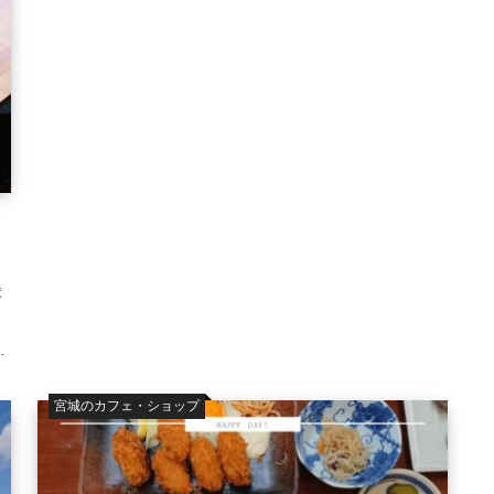
巌
り
宮城のカフェ・ショップ