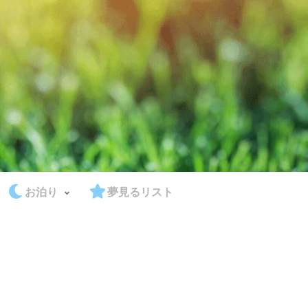
お泊り
夢見るリスト