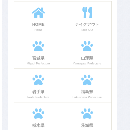
HOME
テイクアウト
Home
Take Out
宮城県
山形県
Miyagi Prefecture
Yamagata Prefecture
岩手県
福島県
Iwate Prefecture
Fukushima Prefecture
栃木県
茨城県